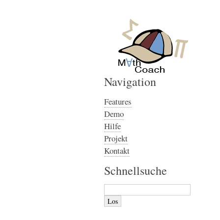
Navigation
Features
Demo
Hilfe
Projekt
Kontakt
Schnellsuche