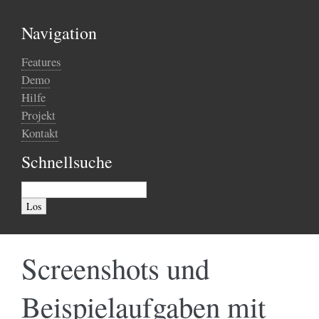
Navigation
Features
Demo
Hilfe
Projekt
Kontakt
Schnellsuche
Screenshots und
Beispielaufgaben mit